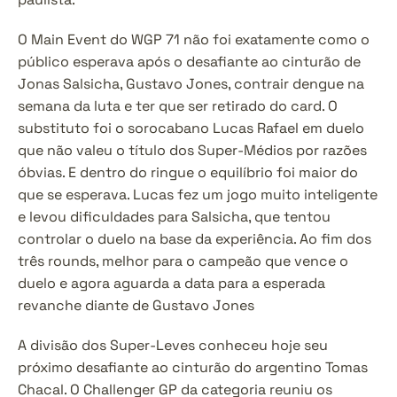
O Main Event do WGP 71 não foi exatamente como o 
público esperava após o desafiante ao cinturão de 
Jonas Salsicha, Gustavo Jones, contrair dengue na 
semana da luta e ter que ser retirado do card. O 
substituto foi o sorocabano Lucas Rafael em duelo 
que não valeu o título dos Super-Médios por razões 
óbvias. E dentro do ringue o equilíbrio foi maior do 
que se esperava. Lucas fez um jogo muito inteligente 
e levou dificuldades para Salsicha, que tentou 
controlar o duelo na base da experiência. Ao fim dos 
três rounds, melhor para o campeão que vence o 
duelo e agora aguarda a data para a esperada 
revanche diante de Gustavo Jones
A divisão dos Super-Leves conheceu hoje seu 
próximo desafiante ao cinturão do argentino Tomas 
Chacal. O Challenger GP da categoria reuniu os 