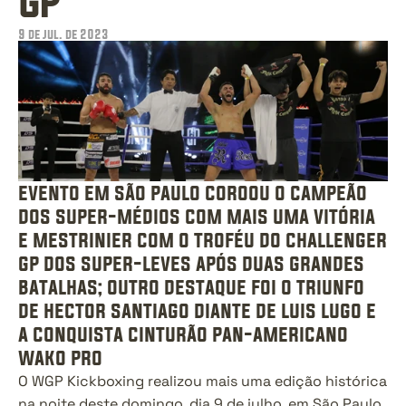
gp
9 de jul. de 2023
evento em são paulo coroou o campeão 
dos super-médios com mais uma vitória 
e mestrinier com o troféu do challenger 
gp dos super-leves após duas grandes 
batalhas; outro destaque foi o triunfo 
de hector santiago diante de luis lugo e 
a conquista cinturão pan-americano 
wako pro
O WGP Kickboxing realizou mais uma edição histórica 
na noite deste domingo, dia 9 de julho, em São Paulo. 