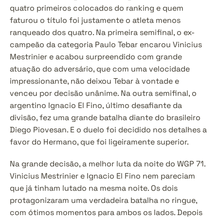
quatro primeiros colocados do ranking e quem 
faturou o título foi justamente o atleta menos 
ranqueado dos quatro. Na primeira semifinal, o ex-
campeão da categoria Paulo Tebar encarou Vinicius 
Mestrinier e acabou surpreendido com grande 
atuação do adversário, que com uma velocidade 
impressionante, não deixou Tebar à vontade e 
venceu por decisão unânime. Na outra semifinal, o 
argentino Ignacio El Fino, último desafiante da 
divisão, fez uma grande batalha diante do brasileiro 
Diego Piovesan. E o duelo foi decidido nos detalhes a 
favor do Hermano, que foi ligeiramente superior.
Na grande decisão, a melhor luta da noite do WGP 71. 
Vinicius Mestrinier e Ignacio El Fino nem pareciam 
que já tinham lutado na mesma noite. Os dois 
protagonizaram uma verdadeira batalha no ringue, 
com ótimos momentos para ambos os lados. Depois 