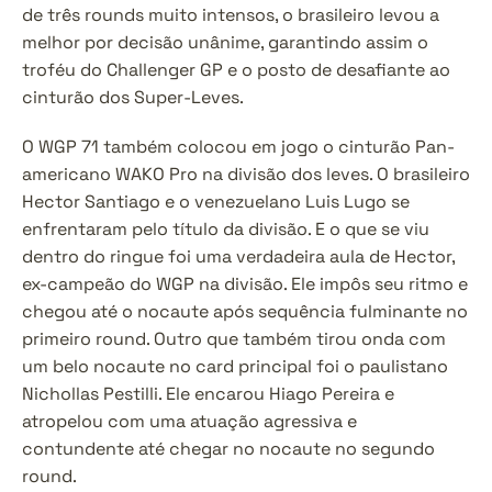
de três rounds muito intensos, o brasileiro levou a 
melhor por decisão unânime, garantindo assim o 
troféu do Challenger GP e o posto de desafiante ao 
cinturão dos Super-Leves.
O WGP 71 também colocou em jogo o cinturão Pan-
americano WAKO Pro na divisão dos leves. O brasileiro 
Hector Santiago e o venezuelano Luis Lugo se 
enfrentaram pelo título da divisão. E o que se viu 
dentro do ringue foi uma verdadeira aula de Hector, 
ex-campeão do WGP na divisão. Ele impôs seu ritmo e 
chegou até o nocaute após sequência fulminante no 
primeiro round. Outro que também tirou onda com 
um belo nocaute no card principal foi o paulistano 
Nichollas Pestilli. Ele encarou Hiago Pereira e 
atropelou com uma atuação agressiva e 
contundente até chegar no nocaute no segundo 
round.