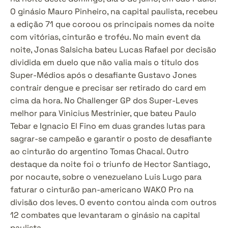
O ginásio Mauro Pinheiro, na capital paulista, recebeu 
a edição 71 que coroou os principais nomes da noite 
com vitórias, cinturão e troféu. No main event da 
noite, Jonas Salsicha bateu Lucas Rafael por decisão 
dividida em duelo que não valia mais o título dos 
Super-Médios após o desafiante Gustavo Jones 
contrair dengue e precisar ser retirado do card em 
cima da hora. No Challenger GP dos Super-Leves 
melhor para Vinicius Mestrinier, que bateu Paulo 
Tebar e Ignacio El Fino em duas grandes lutas para 
sagrar-se campeão e garantir o posto de desafiante 
ao cinturão do argentino Tomas Chacal. Outro 
destaque da noite foi o triunfo de Hector Santiago, 
por nocaute, sobre o venezuelano Luis Lugo para 
faturar o cinturão pan-americano WAKO Pro na 
divisão dos leves. O evento contou ainda com outros 
12 combates que levantaram o ginásio na capital 
paulista.