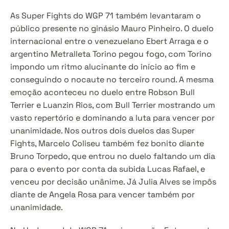
As Super Fights do WGP 71 também levantaram o 
público presente no ginásio Mauro Pinheiro. O duelo 
internacional entre o venezuelano Ebert Arraga e o 
argentino Metralleta Torino pegou fogo, com Torino 
impondo um ritmo alucinante do início ao fim e 
conseguindo o nocaute no terceiro round. A mesma 
emoção aconteceu no duelo entre Robson Bull 
Terrier e Luanzin Rios, com Bull Terrier mostrando um 
vasto repertório e dominando a luta para vencer por 
unanimidade. Nos outros dois duelos das Super 
Fights, Marcelo Coliseu também fez bonito diante 
Bruno Torpedo, que entrou no duelo faltando um dia 
para o evento por conta da subida Lucas Rafael, e 
venceu por decisão unânime. Já Julia Alves se impôs 
diante de Angela Rosa para vencer também por 
unanimidade.