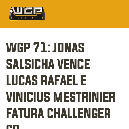
wgp 71: jonas 
salsicha vence 
lucas rafael e 
vinicius mestrinier 
fatura challenger 