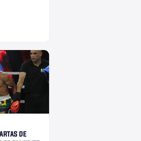
artas de 