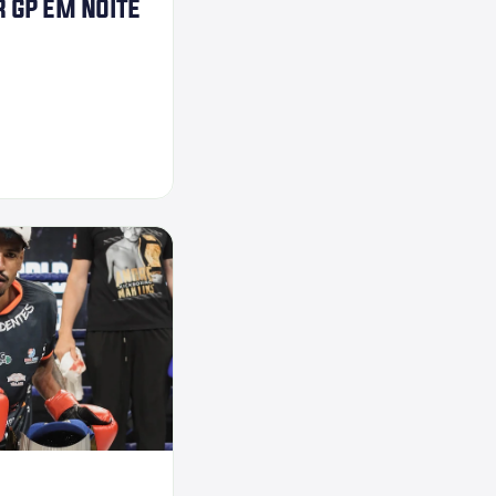
 gp em noite 