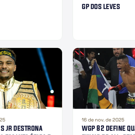
gp dos leves
025
16 de nov. de 2025
s jr destrona 
wgp 82 define qu