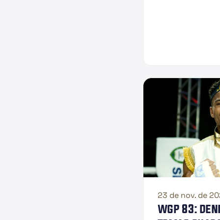
23 de nov. de 2
wgp 83: deni