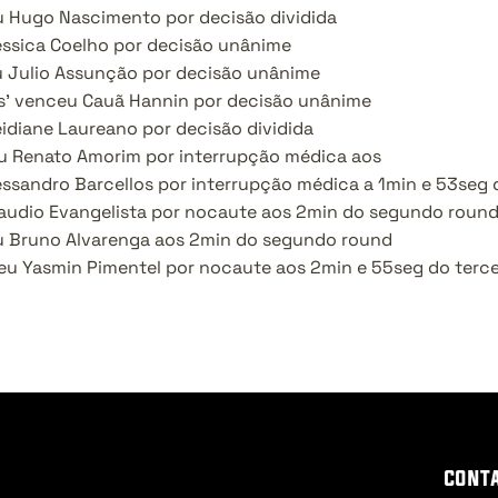
 Hugo Nascimento por decisão dividida
éssica Coelho por decisão unânime
 Julio Assunção por decisão unânime
s’ venceu Cauã Hannin por decisão unânime
idiane Laureano por decisão dividida
u Renato Amorim por interrupção médica aos
essandro Barcellos por interrupção médica a 1min e 53seg
audio Evangelista por nocaute aos 2min do segundo roun
u Bruno Alvarenga aos 2min do segundo round
eu Yasmin Pimentel por nocaute aos 2min e 55seg do terce
cont