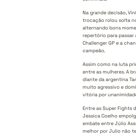
Na grande decisão, Vin
trocação rolou solta n
alternando bons moment
repertório para passar
Challenger GP e a chan
campeão.
Assim como na luta pri
entre as mulheres. A br
diante da argentina Ta
muito agressivo e domi
vitória por unanimidade,
Entre as Super Fights 
Jessica Coelho empolgo
embate entre Júlio As
melhor por Julio não t