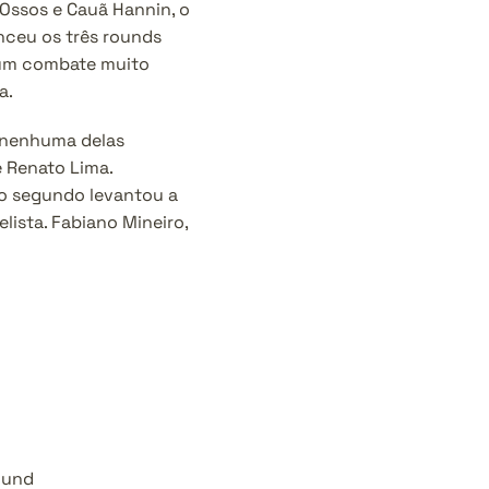
Ossos e Cauã Hannin, o 
ceu os três rounds 
 um combate muito 
a.
 nenhuma delas 
 Renato Lima. 
o segundo levantou a 
ista. Fabiano Mineiro, 
ound