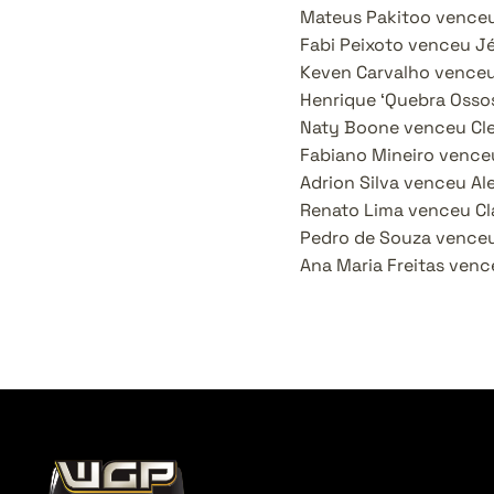
Mateus Pakitoo venceu
Fabi Peixoto venceu J
Keven Carvalho venceu
Henrique ‘Quebra Osso
Naty Boone venceu Cle
Fabiano Mineiro vence
Adrion Silva venceu Al
Renato Lima venceu Cl
Pedro de Souza vence
Ana Maria Freitas venc