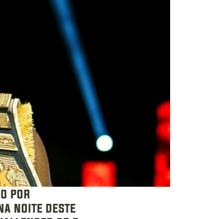
o por 
a noite deste 