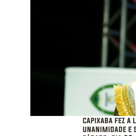
capixaba fez a 
unanimidade e s