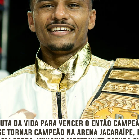
luta da vida para vencer o então campeã
e tornar campeão na arena jacaraípe, n