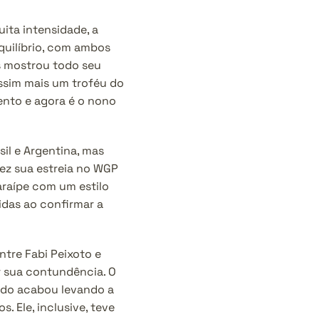
ta intensidade, a 
quilíbrio, com ambos 
 mostrou todo seu 
ssim mais um troféu do 
ento e agora é o nono 
l e Argentina, mas 
fez sua estreia no WGP 
raípe com um estilo 
das ao confirmar a 
tre Fabi Peixoto e 
r sua contundência. O 
do acabou levando a 
Ele, inclusive, teve 