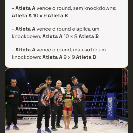
- 
Atleta A
 vence o round, sem knockdowns: 
Atleta A
 10 x 9 
Atleta B
- 
Atleta A
 vence o round e aplica um 
knockdown: 
Atleta A
 10 x 8 
Atleta B
- 
Atleta A 
vence o round, mas sofre um 
knockdown: 
Atleta A
 9 x 9 
Atleta B