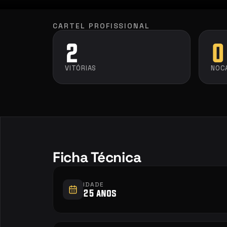
CARTEL PROFISSIONAL
2
0
VITÓRIAS
NOC
Ficha Técnica
IDADE
25 anos