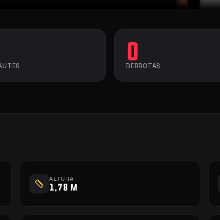
0
AUTES
DERROTAS
ALTURA
1,78 m