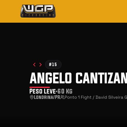
#15
angelo cantizan
Peso Leve
60 Kg
Londrina/PR
Ponto 1 Fight / David Silveira