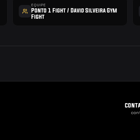
EQUIPE
Ponto 1 Fight / David Silveira Gym 
Fight
cont
con
Cookie