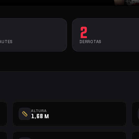
2
AUTES
DERROTAS
ALTURA
1,68 m