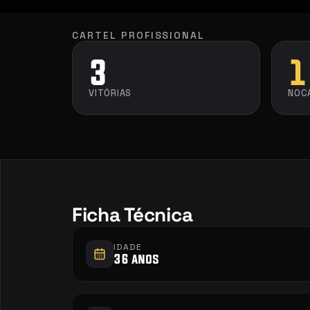
CARTEL PROFISSIONAL
3
1
VITÓRIAS
NOC
Ficha Técnica
IDADE
36 anos