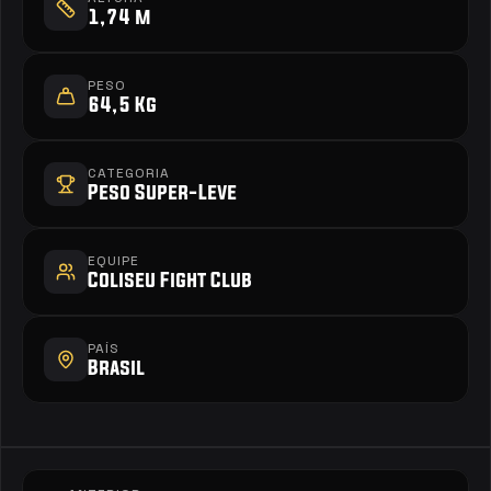
1,74 m
PESO
64,5 Kg
CATEGORIA
Peso Super-Leve
EQUIPE
Coliseu Fight Club
PAÍS
Brasil