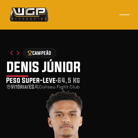
CAMPEÃO
denis júnior
Peso Super-Leve
64,5 Kg
Vitória/ES
Coliseu Fight Club