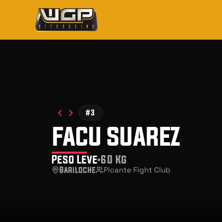
#3
facu suarez
Peso Leve
60 Kg
Bariloche
Picante Fight Club