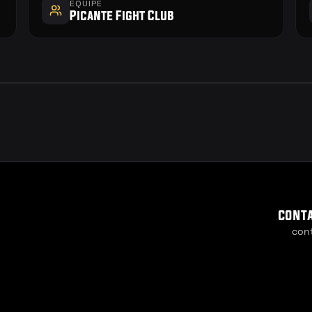
EQUIPE
Picante Fight Club
cont
con
Cookie