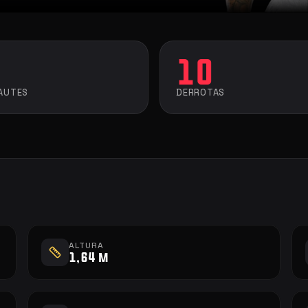
10
AUTES
DERROTAS
ALTURA
1,64 m