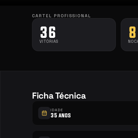
CARTEL PROFISSIONAL
36
8
VITÓRIAS
NOC
Ficha Técnica
IDADE
35 anos