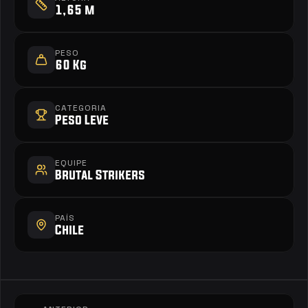
1,65 m
PESO
60 Kg
CATEGORIA
Peso Leve
EQUIPE
Brutal Strikers
PAÍS
Chile