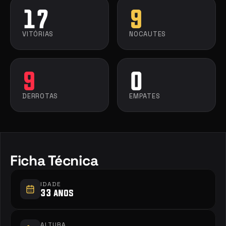
17
9
VITÓRIAS
NOCAUTES
9
0
DERROTAS
EMPATES
Ficha Técnica
IDADE
33 anos
ALTURA