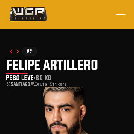
#7
felipe artillero
Peso Leve
60 Kg
Santiago
Brutal Strikers