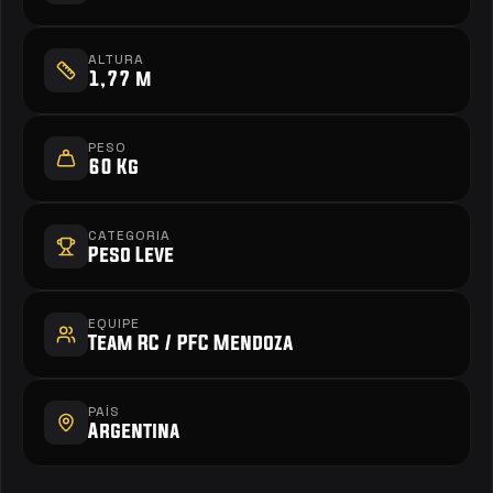
ALTURA
1,77 m
PESO
60 Kg
CATEGORIA
Peso Leve
EQUIPE
Team RC / PFC Mendoza
PAÍS
Argentina