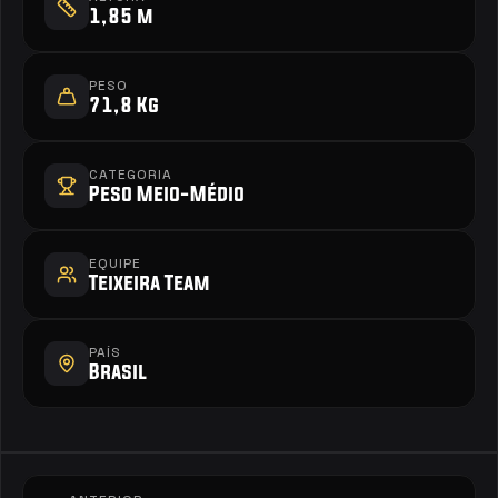
1,85 m
PESO
71,8 Kg
CATEGORIA
Peso Meio-Médio
EQUIPE
Teixeira Team
PAÍS
Brasil