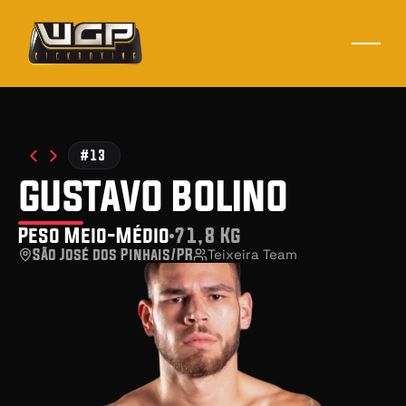
#13
gustavo bolino
Peso Meio-Médio
71,8 Kg
São José dos Pinhais/PR
Teixeira Team