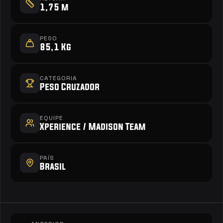
1,75 m
PESO
85,1 Kg
CATEGORIA
Peso Cruzador
EQUIPE
Xperience / Madison Team
PAÍS
Brasil