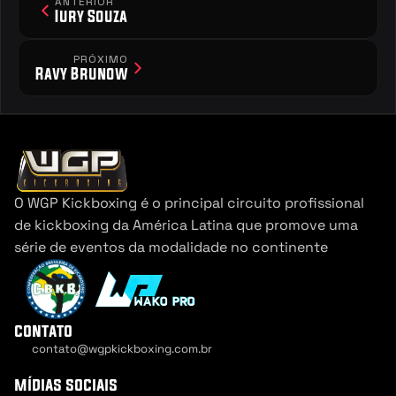
ANTERIOR
Iury Souza
PRÓXIMO
Ravy Brunow
O WGP Kickboxing é o principal circuito profissional 
de kickboxing da América Latina que promove uma 
série de eventos da modalidade no continente
contato
contato@wgpkickboxing.com.br
Cookie Settings
mídias sociais