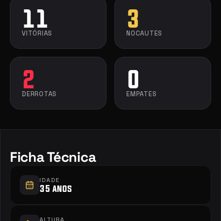
11
3
VITÓRIAS
NOCAUTES
2
0
DERROTAS
EMPATES
Ficha Técnica
IDADE
35 anos
ALTURA