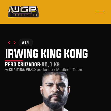
#14
irwing king kong
Peso Cruzador
85,1 Kg
Curitiba/PR
Xperience / Madison Team