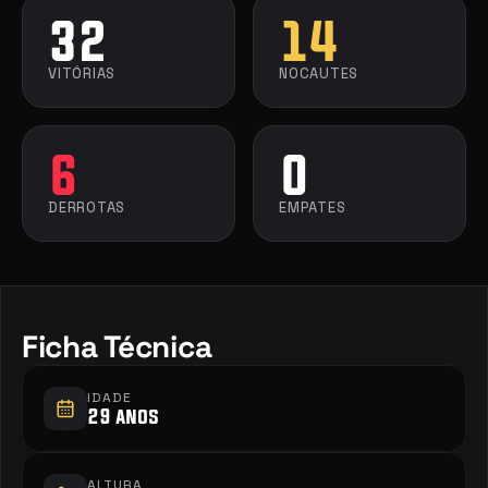
32
14
VITÓRIAS
NOCAUTES
6
0
DERROTAS
EMPATES
Ficha Técnica
IDADE
29 anos
ALTURA