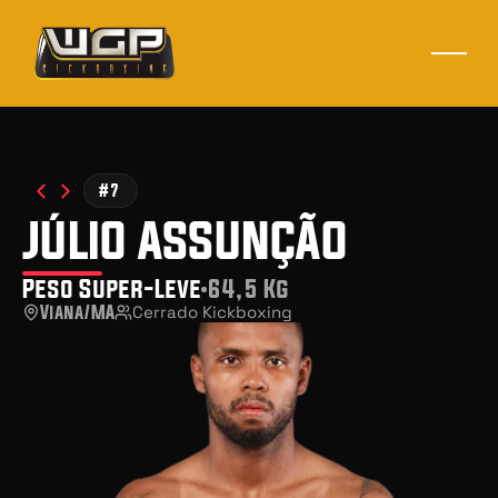
#7
júlio assunção
Peso Super-Leve
64,5 Kg
Viana/MA
Cerrado Kickboxing