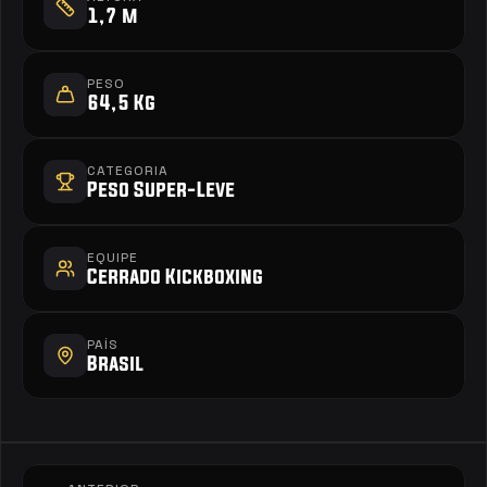
1,7 m
PESO
64,5 Kg
CATEGORIA
Peso Super-Leve
EQUIPE
Cerrado Kickboxing
PAÍS
Brasil