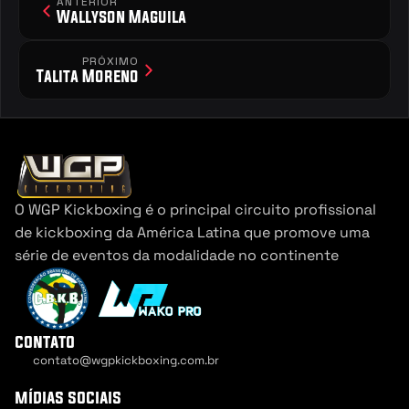
ANTERIOR
Wallyson Maguila
PRÓXIMO
Talita Moreno
O WGP Kickboxing é o principal circuito profissional 
de kickboxing da América Latina que promove uma 
série de eventos da modalidade no continente
contato
contato@wgpkickboxing.com.br
Cookie Settings
mídias sociais