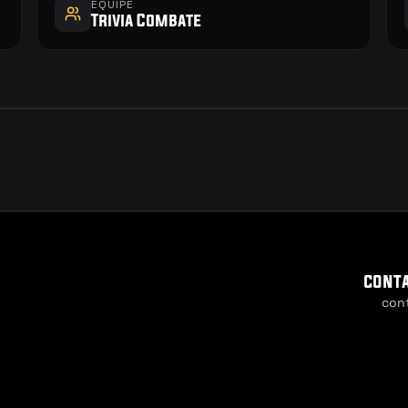
EQUIPE
Trivia Combate
cont
con
Cookie