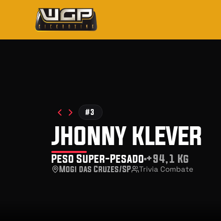
#3
jhonny klever
Peso Super-Pesado
+94,1 Kg
Mogi das Cruzes/SP
Trivia Combate