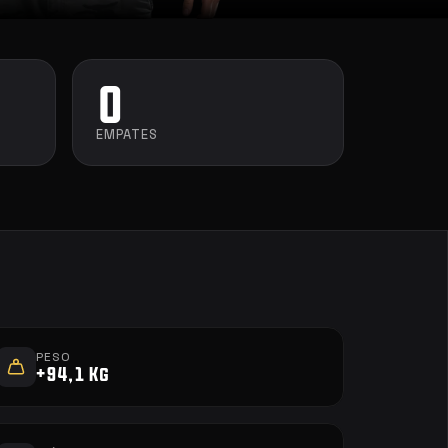
0
EMPATES
PESO
+94,1 Kg