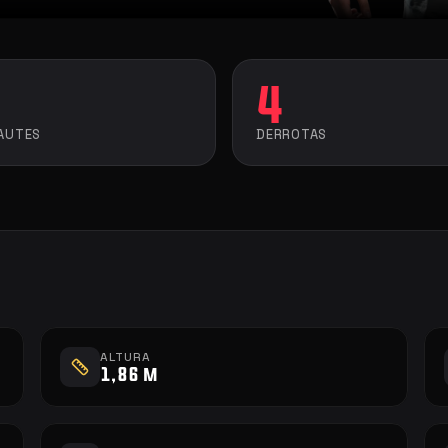
4
AUTES
DERROTAS
ALTURA
1,86 m