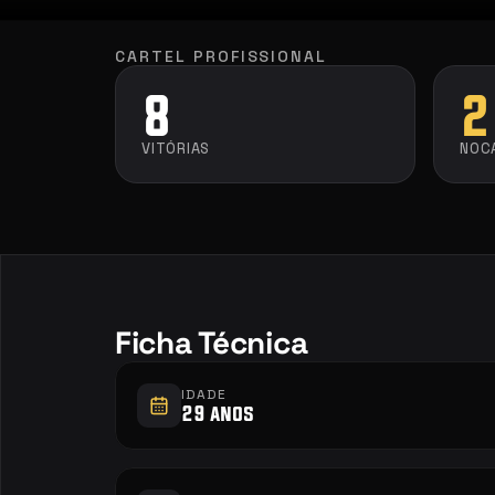
CARTEL PROFISSIONAL
8
2
VITÓRIAS
NOC
Ficha Técnica
IDADE
29 anos