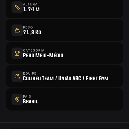
ALTURA
1,74 m
PESO
71,8 Kg
CATEGORIA
Peso Meio-Médio
EQUIPE
Coliseu Team / União ABC / Fight Gym
PAÍS
Brasil