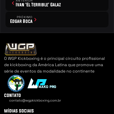
ANTERIOR
Ivan 'El Terrible' Galaz
PRÓXIMO
Edgar Boca
O WGP Kickboxing é o principal circuito profissional 
de kickboxing da América Latina que promove uma 
série de eventos da modalidade no continente
contato
contato@wgpkickboxing.com.br
Cookie Settings
mídias sociais