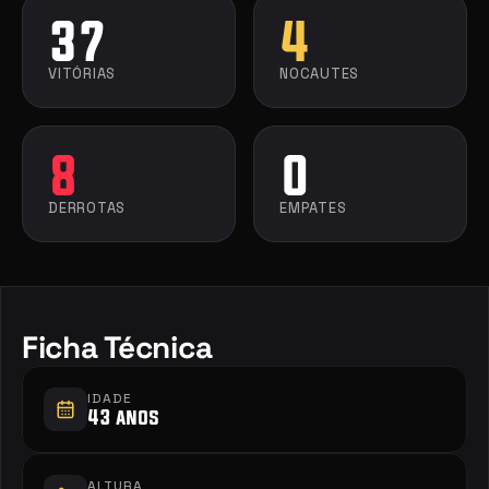
37
4
VITÓRIAS
NOCAUTES
8
0
DERROTAS
EMPATES
Ficha Técnica
IDADE
43 anos
ALTURA