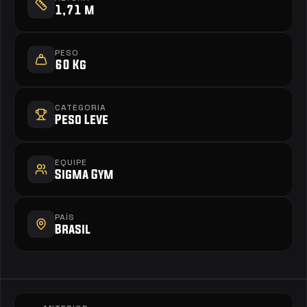
1,71 m
PESO
60 Kg
CATEGORIA
Peso Leve
EQUIPE
Sigma Gym
PAÍS
Brasil