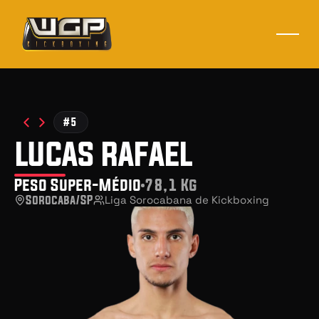
#5
lucas rafael
Peso Super-Médio
78,1 Kg
Sorocaba/SP
Liga Sorocabana de Kickboxing 