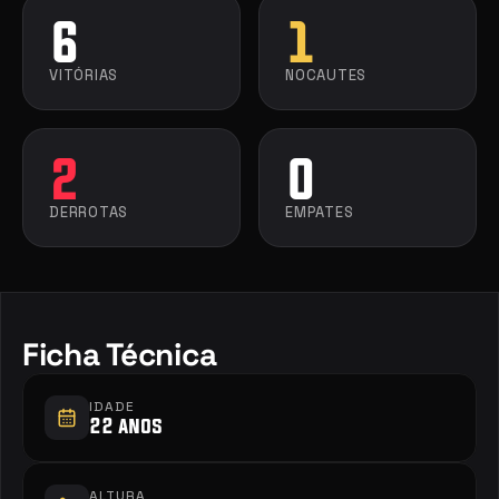
6
1
VITÓRIAS
NOCAUTES
2
0
DERROTAS
EMPATES
Ficha Técnica
IDADE
22 anos
ALTURA