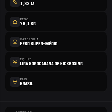
1,83 m
PESO
78,1 Kg
CATEGORIA
Peso Super-Médio
EQUIPE
Liga Sorocabana de Kickboxing 
PAÍS
Brasil