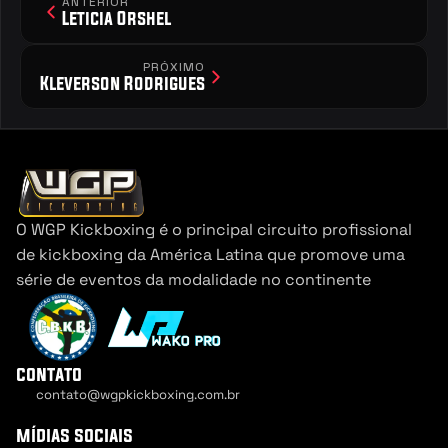
ANTERIOR
Leticia Orshel
PRÓXIMO
Kleverson Rodrigues
O WGP Kickboxing é o principal circuito profissional 
de kickboxing da América Latina que promove uma 
série de eventos da modalidade no continente
contato
contato@wgpkickboxing.com.br
Cookie Settings
mídias sociais