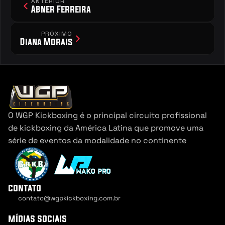
ANTERIOR
Abner Ferreira
PRÓXIMO
Diana Morais
O WGP Kickboxing é o principal circuito profissional 
de kickboxing da América Latina que promove uma 
série de eventos da modalidade no continente
contato
contato@wgpkickboxing.com.br
Cookie Settings
mídias sociais