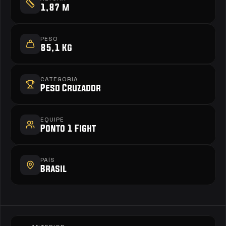
1,87 m
PESO
85,1 Kg
CATEGORIA
Peso Cruzador
EQUIPE
Ponto 1 Fight
PAÍS
Brasil