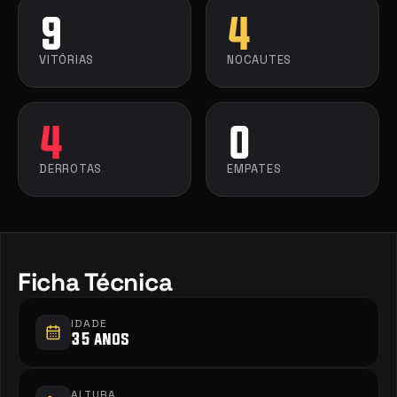
9
4
VITÓRIAS
NOCAUTES
4
0
DERROTAS
EMPATES
Ficha Técnica
IDADE
35 anos
ALTURA