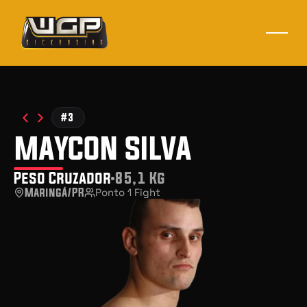
#3
maycon silva
Peso Cruzador
85,1 Kg
Maringá/PR
Ponto 1 Fight