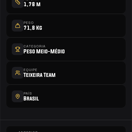
1,78 m
PESO
71,8 Kg
CATEGORIA
Peso Meio-Médio
EQUIPE
Teixeira Team
PAÍS
Brasil