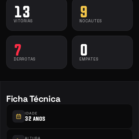
13
9
VITÓRIAS
NOCAUTES
7
0
DERROTAS
EMPATES
Ficha Técnica
IDADE
32 anos
ALTURA