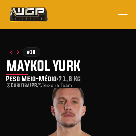
#10
maykol yurk
Peso Meio-Médio
71,8 Kg
Curitiba/PR
Teixeira Team