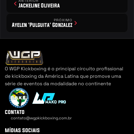
ANTERIOR
Jackeline Oliveira
PRÓXIMO
Ayelen 'Pulguita' Gonzalez
O WGP Kickboxing é o principal circuito profissional 
de kickboxing da América Latina que promove uma 
série de eventos da modalidade no continente
contato
contato@wgpkickboxing.com.br
Cookie Settings
mídias sociais