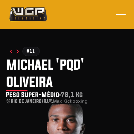
#11
michael 'pqd'
oliveira
Peso Super-Médio
78,1 Kg
Rio de Janeiro/RJ
Max Kickboxing