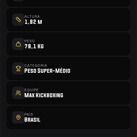
ALTURA
1,82 m
PESO
78,1 Kg
CATEGORIA
Peso Super-Médio
EQUIPE
Max Kickboxing
PAÍS
Brasil