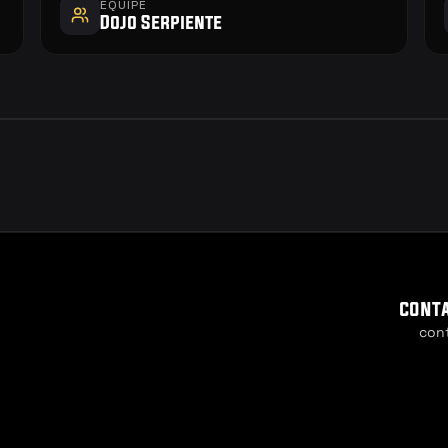
EQUIPE
Dojo Serpiente
cont
con
Cookie