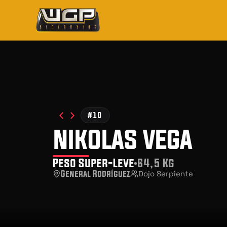
#10
nikolas vega
Peso Super-Leve
64,5 Kg
General Rodríguez
Dojo Serpiente