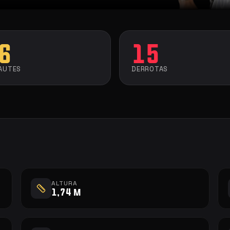
6
15
AUTES
DERROTAS
ALTURA
1,74 m