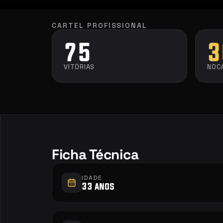
CARTEL PROFISSIONAL
75
3
VITÓRIAS
NOC
Ficha Técnica
IDADE
33 anos