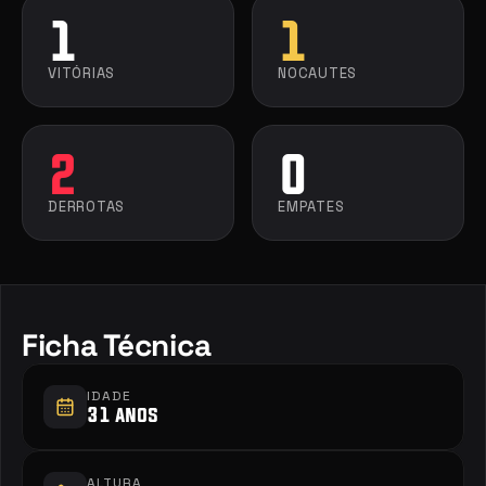
1
1
VITÓRIAS
NOCAUTES
2
0
DERROTAS
EMPATES
Ficha Técnica
IDADE
31 anos
ALTURA