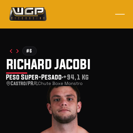
#6
richard jacobi
Peso Super-Pesado
+94,1 Kg
Castro/PR
Chute Boxe Monstro