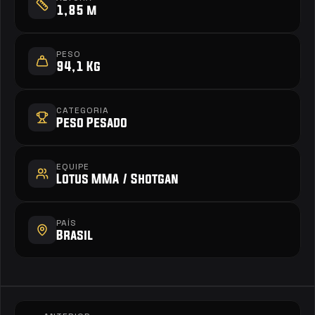
1,85 m
PESO
94,1 Kg
CATEGORIA
Peso Pesado
EQUIPE
Lotus MMA / Shotgan 
PAÍS
Brasil