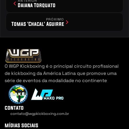
ANTERIOR
Daiana Torquato
PRÓXIMO
Tomas 'Chacal' Aguirre
O WGP Kickboxing é o principal circuito profissional 
de kickboxing da América Latina que promove uma 
série de eventos da modalidade no continente
contato
contato@wgpkickboxing.com.br
Cookie Settings
mídias sociais