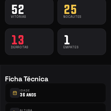
52
25
VITÓRIAS
NOCAUTES
13
1
DERROTAS
EMPATES
Ficha Técnica
IDADE
36 anos
ALTURA