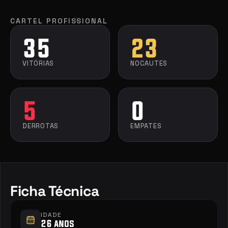
CARTEL PROFISSIONAL
35
23
VITÓRIAS
NOCAUTES
5
0
DERROTAS
EMPATES
Ficha Técnica
IDADE
26 anos