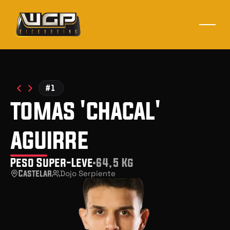
#1
tomas 'chacal'
aguirre
Peso Super-Leve
64,5 Kg
Castelar
Dojo Serpiente