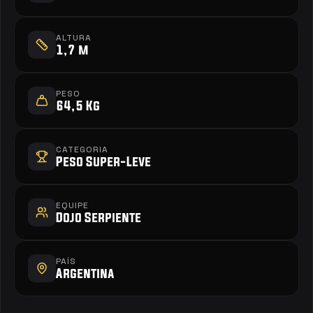
ALTURA
1,7 m
PESO
64,5 Kg
CATEGORIA
Peso Super-Leve
EQUIPE
Dojo Serpiente
PAÍS
Argentina