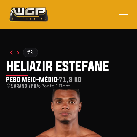
#6
heliazir estefane
Peso Meio-Médio
71,8 Kg
Sarandi/PR
Ponto 1 Fight