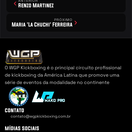
ANTERIOR
Renzo Martinez
PRÓXIMO
Maria 'La Chuchi' Ferreira
O WGP Kickboxing é o principal circuito profissional 
de kickboxing da América Latina que promove uma 
série de eventos da modalidade no continente
contato
contato@wgpkickboxing.com.br
Cookie Settings
mídias sociais