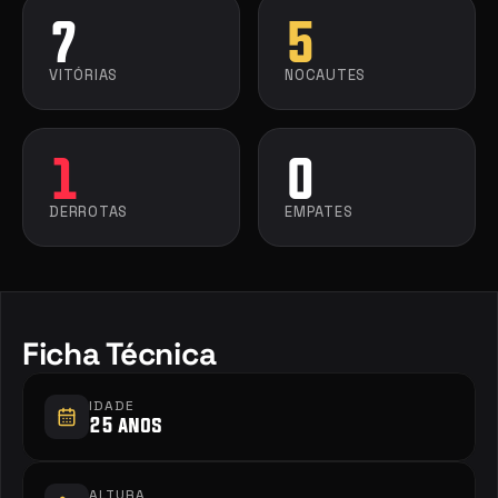
7
5
VITÓRIAS
NOCAUTES
1
0
DERROTAS
EMPATES
Ficha Técnica
IDADE
25 anos
ALTURA