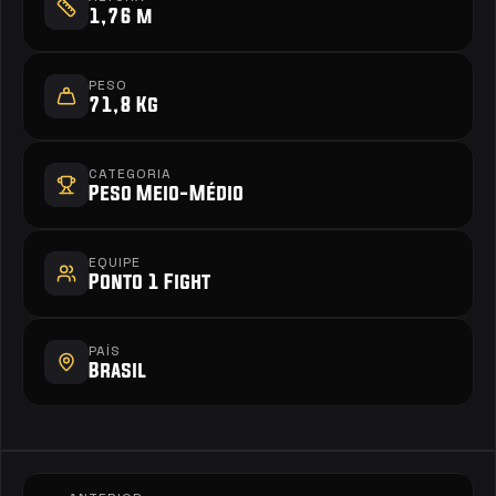
1,76 m
PESO
71,8 Kg
CATEGORIA
Peso Meio-Médio
EQUIPE
Ponto 1 Fight
PAÍS
Brasil