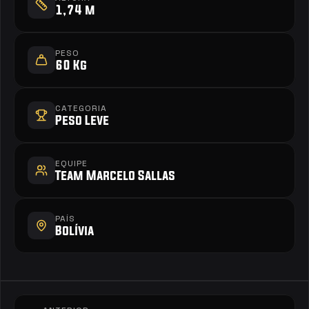
1,74 m
PESO
60 Kg
CATEGORIA
Peso Leve
EQUIPE
Team Marcelo Sallas
PAÍS
Bolívia