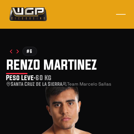
#6
renzo martinez
Peso Leve
60 Kg
Santa Cruz de la Sierra
Team Marcelo Sallas