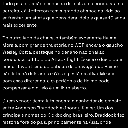
tudo para o Japão em busca de mais uma conquista na 
carreira. Já Jefferson tem a grande chance da vida ao 
enfrentar um atleta que considera ídolo e quase 10 anos 
mais experiente.
Do outro lado da chave, o também experiente Haime 
Morais, com grande trajetória no WGP encara o gaúcho 
Wesley Cotta, destaque no cenário nacional ao 
conquistar o título do Attack Fight. Esse é o duelo com 
menor favoritismo do cabeça de chave, já que Haime 
não luta há dois anos e Wesley está na ativa. Mesmo 
com essa diferença, a experiência de Haime pode 
compensar e o duelo é um livro aberto.
Quem vencer desta luta encara o ganhador do embate 
entre Anderson Braddock e Jhonny Klever. Um dos 
principais nomes do Kickboxing brasileiro, Braddock fez 
história fora do país, principalmente na Ásia, onde 