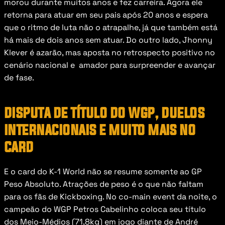
morou durante muitos anos e fez carreira. Agora ele 
retorna para atuar em seu pais após 20 anos e espera 
que o ritmo de luta não o atrapalhe, já que também está 
há mais de dois anos sem atuar. Do outro lado, Jhonny 
Klever é azarão, mas aposta no retrospecto positivo no 
cenário nacional e  amador para surpreender e avançar 
de fase.
disputa de título do wgp, duelos 
internacionais e muito mais no 
card
E o card do K-1 World não se resume somente ao GP 
Peso Absoluto. Atrações de peso é o que não faltam 
para os fãs de Kickboxing. No co-main event da noite, o 
campeão do WGP Petros Cabelinho coloca seu título 
dos Meio-Médios (71,8kg) em jogo diante de André 