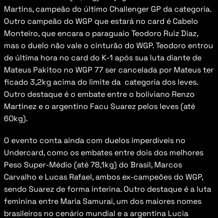
Martins, campeão do último Challenger GP da categoria. 
Outro campeão do WGP que estará no card é Cabelo 
Monteiro, que encara o paraguaio Teodoro Ruiz Diaz, 
mas o duelo não vale o cinturão do WGP. Teodoro entrou 
de última hora no card do K-1 após sua luta diante de 
Mateus Pakitoo no WGP 77 ser cancelada por Mateus ter 
ficado 3,2kg acima do limite da  categoria dos leves. 
Outro destaque é o embate entre o boliviano Renzo 
Martinez e o argentino Facu Suarez pelos leves (até 
60kg).
O evento conta ainda com duelos imperdíveis no 
Undercard, como os embates entre dois dos melhores 
Peso Super-Médio (até 78,1kg) do Brasil, Marcos 
Carvalho e Lucas Rafael, ambos ex-campeões do WGP, 
sendo Suarez de forma interina. Outro destaque é a luta 
feminina entre Maria Samurai, um dos maiores nomes 
brasileiros no cenário mundial e a argentina Lucia 