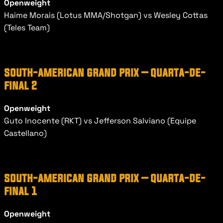
Openweight
Haime Morais (Lotus MMA/Shotgan) vs Wesley Cottas 
(Teles Team)
south-american grand prix – quarta-de-
final 2
Openweight
Guto Inocente (RKT) vs Jefferson Salviano (Equipe 
Castellano)
south-american grand prix – quarta-de-
final 1
Openweight