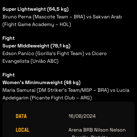
Super Lightweight (64,5 kg)
Bruno Perna (Mascote Team – BRA) vs Sakvan Arab 
(Fight Game Academy – HOL)
Fight
Super Middleweight (78,1 kg)
Edson Panico (Gorilla’s Fight Team) vs Cicero 
Evangelista (União ABC)
Fight
Women’s Minimumweight (48 kg)
Maria Samurai (DM Striker’s Team/MSP – BRA) vs Lucia 
Apdelgarim (Picante Fight Club – ARG)
data
16/08/2024
local
Arena BRB Nilson Nelson 