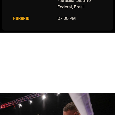
- Brasília, Distrito 
Federal, Brasil
horário
07:00 PM