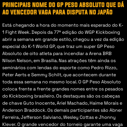
principais nome do gp peso absoluto que dá 
ao vencedor vaga para disputa no japão 
Está chegando a hora do momento mais esperado do K-
1 Fight Week. Depois da 77ª edição do WGP Kickboxing 
abrir a semana em grande estilo, chegou a vez da edição 
especial do K-1 World GP, que traz um super GP Peso 
Absoluto de oito atleta para incendiar a Arena BRB 
Nilson Nelson, em Brasília. Nas atrações têm ainda os 
seminários com lendas do esporte como Pedro Rizzo, 
Peter Aerts e Semmy Schilt, que acontecem durante 
toda essa semana no mesmo local. O GP Peso Absoluto 
coloca frente a frente grandes nomes entre os pesados 
do Kickboxing brasileiro. Os destaques são os cabeças 
de chave Guto Inocente, Ariel Machado, Haime Morais e 
Anderson Braddock. Os demais participantes são Abner 
Ferreira, Jefferson Salviano, Wesley Cottas e Jhonny 
Klever. O grande vencedor do torneio garante uma vaga 