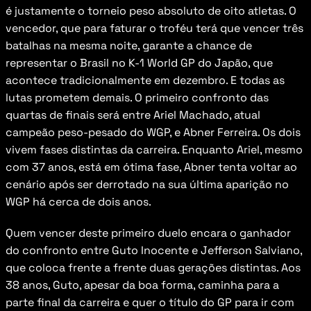
é justamente o torneio peso absoluto de oito atletas. O 
vencedor, que para faturar o troféu terá que vencer três 
batalhas na mesma noite, garante a chance de 
representar o Brasil no K-1 World GP do Japão, que 
acontece tradicionalmente em dezembro. E todas as 
lutas prometem demais. O primeiro confronto das 
quartas de finais será entre Ariel Machado, atual 
campeão peso-pesado do WGP, e Abner Ferreira. Os dois 
vivem fases distintas da carreira. Enquanto Ariel, mesmo 
com 37 anos, está em ótima fase, Abner tenta voltar ao 
cenário após ser derrotado na sua última aparição no 
WGP há cerca de dois anos.
Quem vencer deste primeiro duelo encara o ganhador 
do confronto entre Guto Inocente e Jefferson Salviano, 
que coloca frente a frente duas gerações distintas. Aos 
38 anos, Guto, apesar da boa forma, caminha para a 
parte final da carreira e quer o título do GP para ir com 